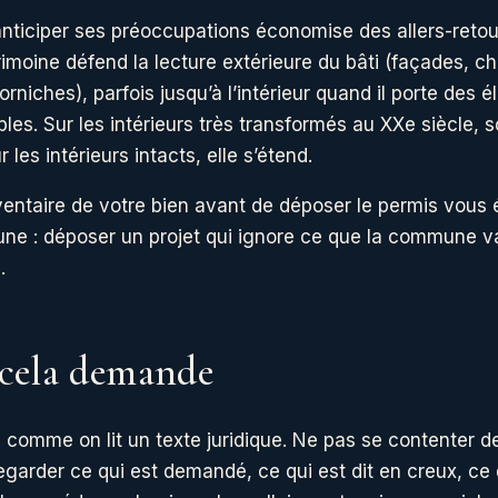
nticiper ses préoccupations économise des allers-retou
rimoine défend la lecture extérieure du bâti (façades, ch
rniches), parfois jusqu’à l’intérieur quand il porte des 
bles. Sur les intérieurs très transformés au XXe siècle, 
 les intérieurs intacts, elle s’étend.
ventaire de votre bien avant de déposer le permis vous é
ne : déposer un projet qui ignore ce que la commune va
.
cela demande
 comme on lit un texte juridique. Ne pas se contenter de
garder ce qui est demandé, ce qui est dit en creux, ce q