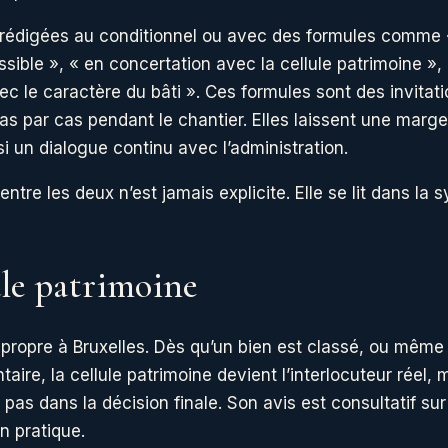
 rédigées au conditionnel ou avec des formules comme 
sible », « en concertation avec la cellule patrimoine »,
c le caractère du bâti ». Ces formules sont des invitati
as par cas pendant le chantier. Elles laissent une marge
i un dialogue continu avec l’administration.
 entre les deux n’est jamais explicite. Elle se lit dans la 
ule patrimoine
, propre à Bruxelles. Dès qu’un bien est classé, ou mêm
entaire, la cellule patrimoine devient l’interlocuteur rée
t pas dans la décision finale. Son avis est consultatif sur
n pratique.