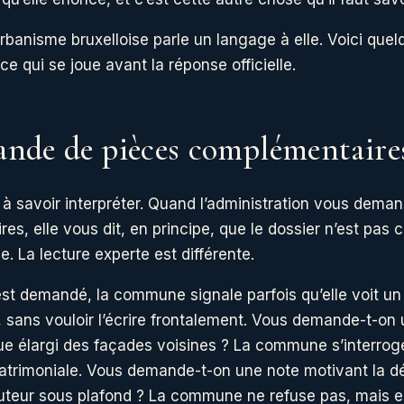
urbanisme bruxelloise parle un langage à elle. Voici que
e qui se joue avant la réponse officielle.
nde de pièces complémentaire
 à savoir interpréter. Quand l’administration vous dema
s, elle vous dit, en principe, que le dossier n’est pas 
ve. La lecture experte est différente.
est demandé, la commune signale parfois qu’elle voit u
t, sans vouloir l’écrire frontalement. Vous demande-t-on
e élargi des façades voisines ? La commune s’interrog
 patrimoniale. Vous demande-t-on une note motivant la d
uteur sous plafond ? La commune ne refuse pas, mais el