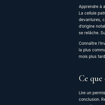
Apprendre à a
La cellule pat
devantures, co
d’origine nota
se relâche. Sur
Connaître l’in
la plus commu
mois plus tard
Ce que 
Lire un permis
conclusion. Re