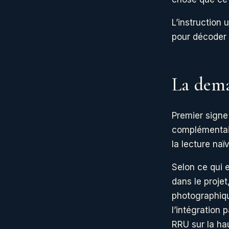
L’instruction 
pour décoder c
La dema
Premier signe
complémentaire
la lecture naï
Selon ce qui 
dans le proje
photographiqu
l’intégration
RRU sur la ha