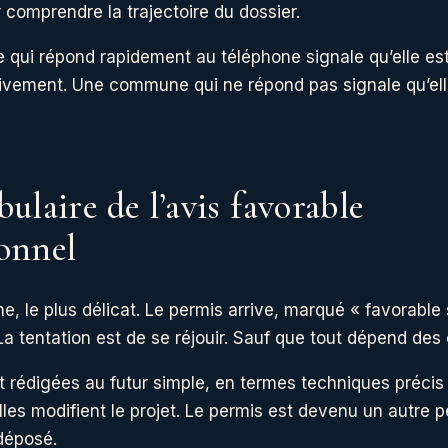
 comprendre la trajectoire du dossier.
ui répond rapidement au téléphone signale qu’elle est
ctivement. Une commune qui ne répond pas signale qu’el
ulaire de l’avis favorable
onnel
e, le plus délicat. Le permis arrive, marqué « favorable
La tentation est de se réjouir. Sauf que tout dépend des 
t rédigées au futur simple, en termes techniques précis
lles modifient le projet. Le permis est devenu un autre 
 déposé.