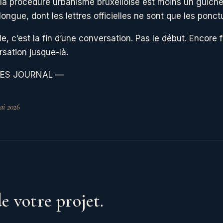
la procédure urbanisme bruxelloise est moins un guiche
ongue, dont les lettres officielles ne sont que les ponct
le, c’est la fin d’une conversation. Pas le début. Encore f
rsation jusque-là.
LES JOURNAL —
ai 2026
e votre projet.