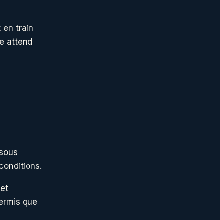
 en train
le attend
 sous
conditions.
 et
permis que