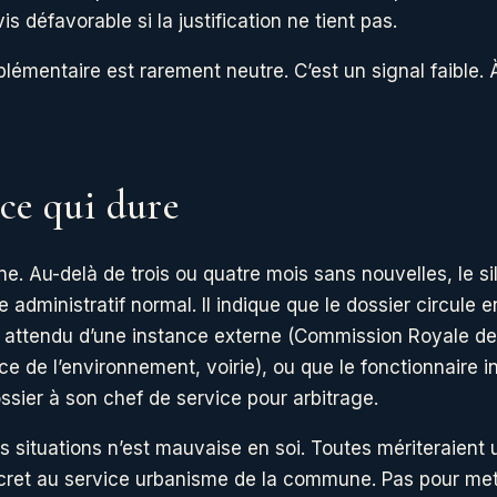
is défavorable si la justification ne tient pas.
émentaire est rarement neutre. C’est un signal faible. À
nce qui dure
e. Au-delà de trois ou quatre mois sans nouvelles, le si
e administratif normal. Il indique que le dossier circule e
t attendu d’une instance externe (Commission Royale 
ice de l’environnement, voirie), ou que le fonctionnaire i
ssier à son chef de service pour arbitrage.
 situations n’est mauvaise en soi. Toutes mériteraient
cret au service urbanisme de la commune. Pas pour met