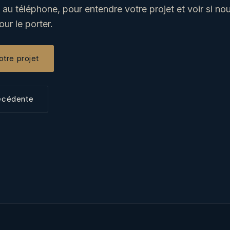
 au téléphone, pour entendre votre projet et voir si n
ur le porter.
otre projet
écédente