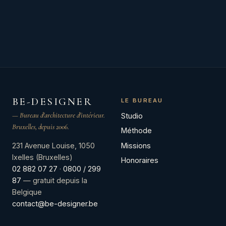
BE-DESIGNER
LE BUREAU
— Bureau d'architecture d'intérieur.
Studio
Bruxelles, depuis 2006.
Méthode
Missions
231 Avenue Louise, 1050
Ixelles (Bruxelles)
Honoraires
02 882 07 27
·
0800 / 299
87
— gratuit depuis la
Belgique
contact@be-designer.be