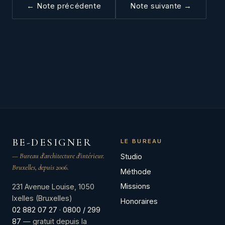
← Note précédente
Note suivante →
BE-DESIGNER
LE BUREAU
— Bureau d'architecture d'intérieur.
Studio
Bruxelles, depuis 2006.
Méthode
Missions
231 Avenue Louise, 1050
Ixelles (Bruxelles)
Honoraires
02 882 07 27
·
0800 / 299
87
— gratuit depuis la