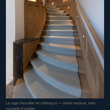
La cage d'escalier en colimaçon — chêne restauré, main
courante d'origine