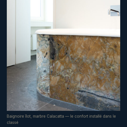
Baignoire îlot, marbre Calacatta — le confort installé dans le
classé