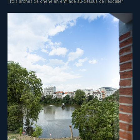
Trois arches de chêne en enfilade au-dessus de l'escalier