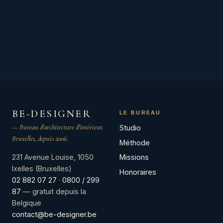
BE-DESIGNER
LE BUREAU
— Bureau d'architecture d'intérieur.
Studio
Bruxelles, depuis 2006.
Méthode
Missions
231 Avenue Louise, 1050
Ixelles (Bruxelles)
Honoraires
02 882 07 27
·
0800 / 299
87
— gratuit depuis la
Belgique
contact@be-designer.be