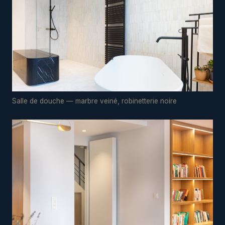
Salle de douche — marbre veiné, robinetterie noire