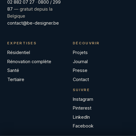
02 882 07 27
·
0800 / 299
87
— gratuit depuis la
Belgique
contact@be-designer.be
EXPERTISES
DÉCOUVRIR
Résidentiel
Projets
Rénovation complète
Journal
Santé
Presse
Tertiaire
Contact
SUIVRE
Instagram
Pinterest
LinkedIn
Facebook