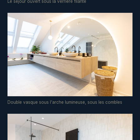
Le séjour ouvert sous la verrière filante
Double vasque sous l'arche lumineuse, sous les combles