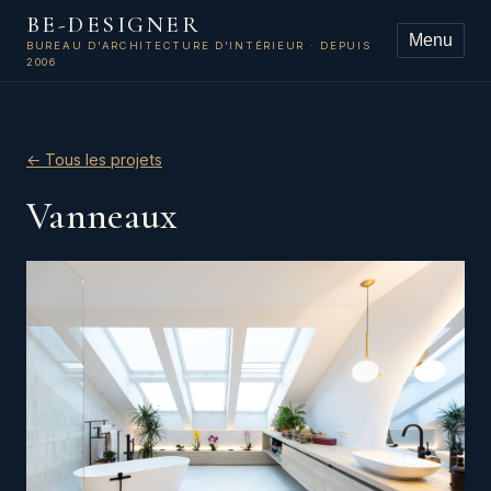
BE-DESIGNER
Menu
BUREAU D'ARCHITECTURE D'INTÉRIEUR · DEPUIS
2006
← Tous les projets
Vanneaux