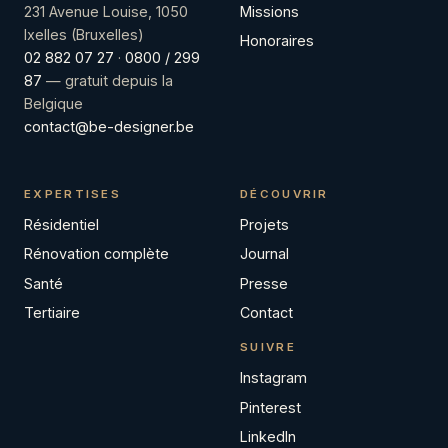
Missions
231 Avenue Louise, 1050
Ixelles (Bruxelles)
Honoraires
02 882 07 27
·
0800 / 299
87
— gratuit depuis la
Belgique
contact@be-designer.be
EXPERTISES
DÉCOUVRIR
Résidentiel
Projets
Rénovation complète
Journal
Santé
Presse
Tertiaire
Contact
SUIVRE
Instagram
Pinterest
LinkedIn