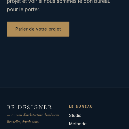
projet et voir si nous sommes le bon bureau
pour le porter.
Parler de votre projet
BE-DESIGNER
LE BUREAU
— Bureau d'architecture d'intérieur.
Studio
Bruxelles, depuis 2006.
Méthode