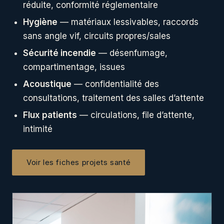
réduite, conformité réglementaire
Hygiène
— matériaux lessivables, raccords
sans angle vif, circuits propres/sales
Sécurité incendie
— désenfumage,
compartimentage, issues
Acoustique
— confidentialité des
consultations, traitement des salles d’attente
Flux patients
— circulations, file d’attente,
intimité
Voir les fiches projets santé