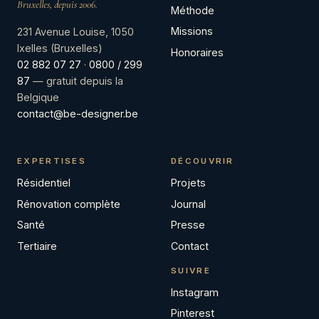
Bruxelles, depuis 2006.
Méthode
Missions
231 Avenue Louise, 1050
Ixelles (Bruxelles)
Honoraires
02 882 07 27
·
0800 / 299
87
— gratuit depuis la
Belgique
contact@be-designer.be
EXPERTISES
DÉCOUVRIR
Résidentiel
Projets
Rénovation complète
Journal
Santé
Presse
Tertiaire
Contact
SUIVRE
Instagram
Pinterest