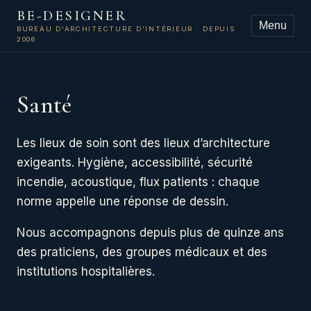
BE-DESIGNER
Menu
BUREAU D'ARCHITECTURE D'INTÉRIEUR · DEPUIS
2006
Santé
Les lieux de soin sont des lieux d’architecture
exigeants. Hygiène, accessibilité, sécurité
incendie, acoustique, flux patients : chaque
norme appelle une réponse de dessin.
Nous accompagnons depuis plus de quinze ans
des praticiens, des groupes médicaux et des
institutions hospitalières.